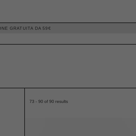
ONE GRATUITA DA 59€
73 - 90 of
90 results