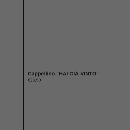
Cappellino ''HAI GIÀ VINTO''
€23,90