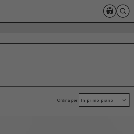
0
Ordina per
In primo piano