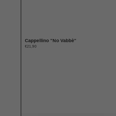
Cappellino "no Vabbè"
€21,90