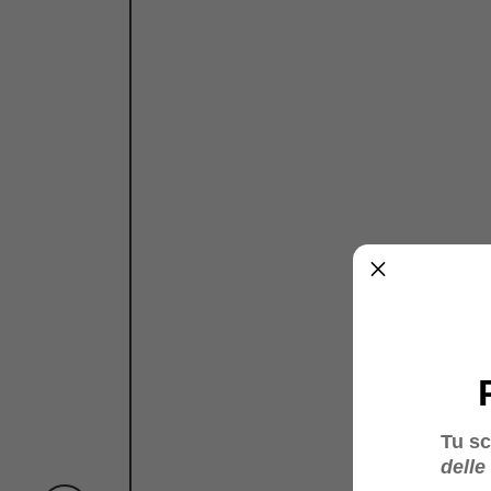
Tu sc
delle