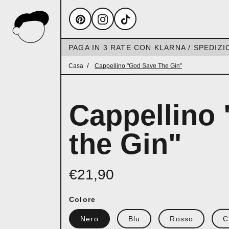
PAGA IN 3 RATE CON KLARNA / SPEDIZI
Casa
Cappellino "God Save The Gin"
Cappellino
the Gin"
€21,90
Colore
Nero
Blu
Rosso
C