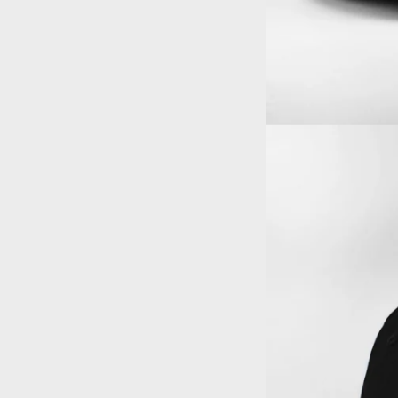
BRIGATI CHE PARTIA
INA ADESSO, DAL 13 AL 23 AGOSTO SPARIAMO. TORNIAMO IL 24
ABBRONZATI DI TE.