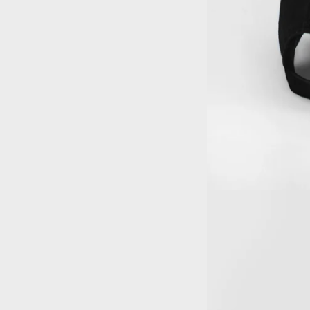
OK MI SBRIGO
Verifica i tempi di produzione al checkout.